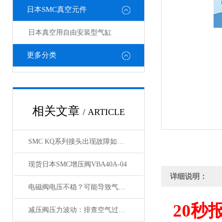
日本SMC真空元件
日本真空用自由安装型气缸
更多分类
相关文章
/ ARTICLE
SMC KQ系列接头出现故障如何处理，KQ接头原装正品
现货日本SMC增压阀VBA40A-04
详细说明：
电磁阀电压不稳？可能导致气缸与锁定阀动作紊乱
20
秒
减压阀压力波动：排查空气过滤器是否存在堵塞