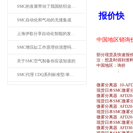
SMC的发展带动了我国纺织业的发展
报价快
SMC自动化和气动的无缝集成
上海伊歌分享自动化智能的发展这将成为现实
中国地区销
询
SMC增压缸工作原理你清楚吗？SMC气缸工作原理
部分现货及快速报
注：想及时得到资
关于SMC空气制备你应该知道的
中国地区：
询价
;
SMC代理 CDQ系列标准型/单杆双作用薄型气缸原装正品
微雾分离器 10-AFD3
现货日本SMC微雾分离器
微雾分离器 AFD20-
现货日本SMC微雾分离
微雾分离器 AFD20-
现货日本SMC微雾分离
微雾分离器 AFD20-F
现货日本SMC微雾分离器
微雾分离器 AFD30-