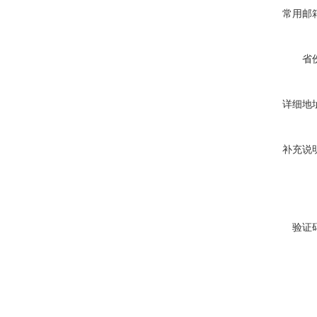
常用邮
省
详细地
补充说
验证