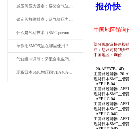
报价快
减压阀压力设定：要契合气缸负载与电磁阀的工作范围
锁定阀故障排查：从气缸压力变化与电磁阀信号入手
中国地区销
询
什么是气动技术（SMC pneumatics）
部分现货及快速报
单作用SMC气缸在哪里使用？
注：想及时得到资
中国地区：
询价
气缸缓冲调节：需配合电磁阀的响应速度来调整
;
20-AFF37B-14D
现货日本SMC增压阀VBA40A-04GN
主管路过滤器 20-AFF
现货日本SMC主管路过滤
AFF11B-04
主管路过滤器 AFF11
现货日本SMC主管路过
AFF11C-04
主管路过滤器 AFF11
现货日本SMC主管路过
AFF11C-04C
主管路过滤器 AFF11
现货日本SMC主管路过
AFF11C-04D