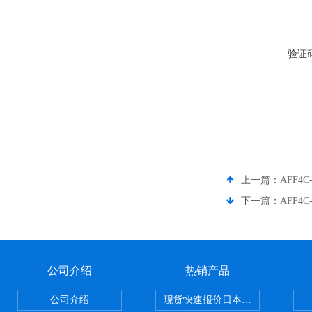
验证
上一篇：
AFF4
下一篇：
AFF4
公司介绍
热销产品
公司介绍
现货快速报价日本SMC气动元件系列CY1