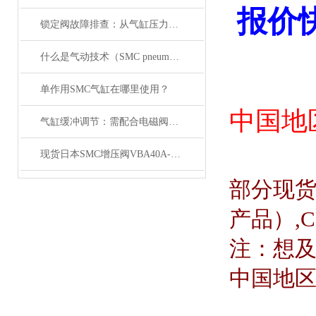
报价
锁定阀故障排查：从气缸压力变化与电磁阀信号入手
什么是气动技术（SMC pneumatics）
单作用SMC气缸在哪里使用？
中国地
气缸缓冲调节：需配合电磁阀的响应速度来调整
现货日本SMC增压阀VBA40A-04GN
部分现
产品）
,
注：想
中国地