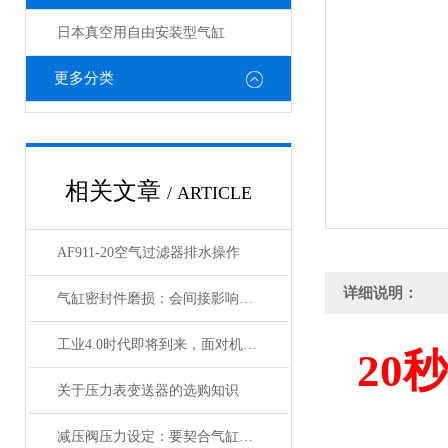
日本真空用自由安装型气缸
更多分类
相关文章
/ ARTICLE
AF911-20空气过滤器排水操作
详细说明：
气缸密封件磨损：会间接影响电磁阀与锁定阀的性能吗
工业4.0时代即将到来，面对机遇与挑战，日本SMC该如何应对？
20
秒
关于压力表变送器的选购知识
减压阀压力设定：要契合气缸负载与电磁阀的工作范围