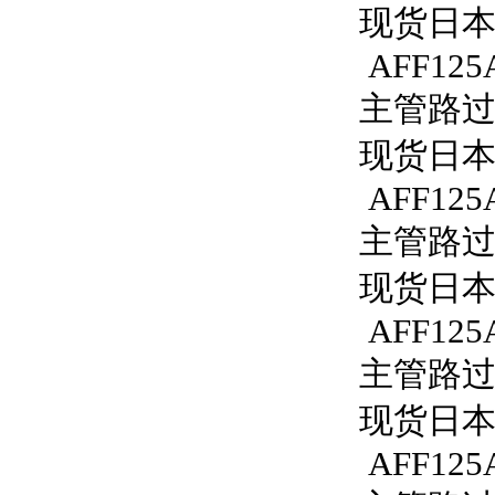
现货日本S
AFF125
主管路过滤
现货日本S
AFF125
主管路过滤
现货日本S
AFF125A
主管路过滤器
现货日本S
AFF125A