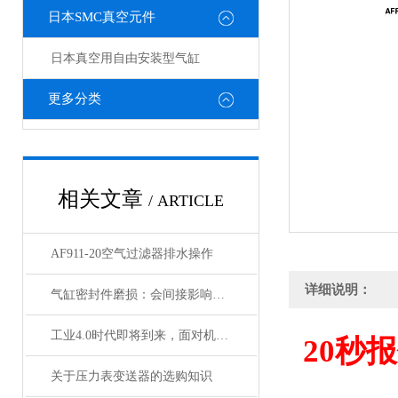
日本SMC真空元件
日本真空用自由安装型气缸
更多分类
相关文章
/ ARTICLE
AF911-20空气过滤器排水操作
详细说明：
气缸密封件磨损：会间接影响电磁阀与锁定阀的性能吗
工业4.0时代即将到来，面对机遇与挑战，日本SMC该如何应对？
20
秒报
关于压力表变送器的选购知识