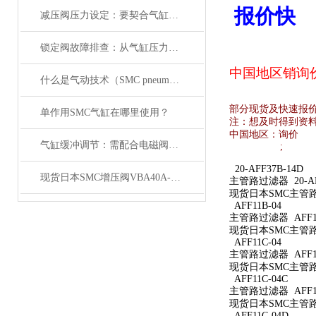
报价快
减压阀压力设定：要契合气缸负载与电磁阀的工作范围
锁定阀故障排查：从气缸压力变化与电磁阀信号入手
中国地区销
询
什么是气动技术（SMC pneumatics）
部分现货及快速报
单作用SMC气缸在哪里使用？
注：想及时得到资
中国地区：
询价
气缸缓冲调节：需配合电磁阀的响应速度来调整
;
20-AFF37B-14D
现货日本SMC增压阀VBA40A-04GN
主管路过滤器 20-AFF
现货日本SMC主管路过滤
AFF11B-04
主管路过滤器 AFF11
现货日本SMC主管路过
AFF11C-04
主管路过滤器 AFF11
现货日本SMC主管路过
AFF11C-04C
主管路过滤器 AFF11
现货日本SMC主管路过
AFF11C-04D