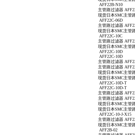
AFF22B-N10
主管路过滤器 AFF22
现货日本SMC主管路过
AFF22C-06D
主管路过滤器 AFF22
现货日本SMC主管路过
AFF22C-10C
主管路过滤器 AFF22
现货日本SMC主管路过
AFF22C-10D
AFF22C-10D
主管路过滤器 AFF22
主管路过滤器 AFF22
现货日本SMC主管路过
现货日本SMC主管路过
AFF22C-10D-T
AFF22C-10D-T
主管路过滤器 AFF22
主管路过滤器 AFF22
现货日本SMC主管路过滤
现货日本SMC主管路过滤
AFF22C-10-J-X15
主管路过滤器 AFF22C
现货日本SMC主管路过滤
AFF2B-02