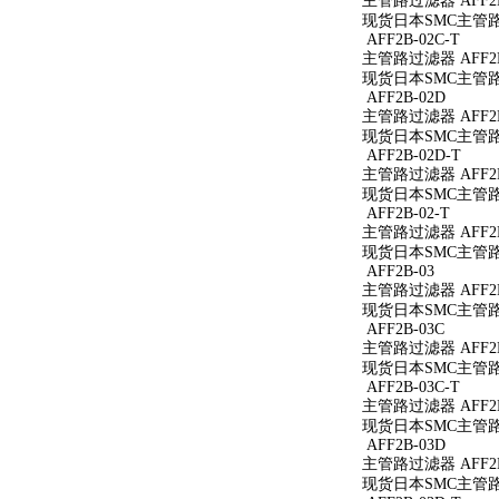
主管路过滤器 AFF2B
现货日本SMC主管路过
AFF2B-02C-T
主管路过滤器 AFF2B
现货日本SMC主管路过
AFF2B-02D
主管路过滤器 AFF2B
现货日本SMC主管路过
AFF2B-02D-T
主管路过滤器 AFF2B
现货日本SMC主管路过
AFF2B-02-T
主管路过滤器 AFF2B
现货日本SMC主管路过
AFF2B-03
主管路过滤器 AFF2B
现货日本SMC主管路过
AFF2B-03C
主管路过滤器 AFF2B
现货日本SMC主管路过
AFF2B-03C-T
主管路过滤器 AFF2B
现货日本SMC主管路过
AFF2B-03D
主管路过滤器 AFF2B
现货日本SMC主管路过