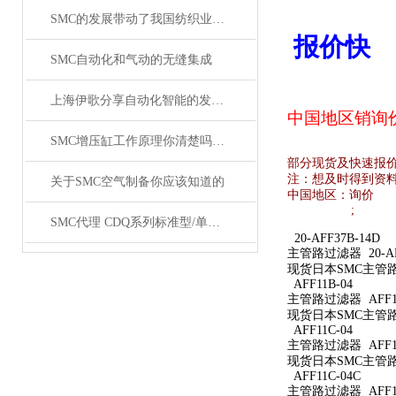
SMC的发展带动了我国纺织业的发展
报价快
SMC自动化和气动的无缝集成
上海伊歌分享自动化智能的发展这将成为现实
中国地区销
询
SMC增压缸工作原理你清楚吗？SMC气缸工作原理
部分现货及快速报
注：想及时得到资
关于SMC空气制备你应该知道的
中国地区：
询价
;
SMC代理 CDQ系列标准型/单杆双作用薄型气缸原装正品
20-AFF37B-14D
主管路过滤器 20-AFF
现货日本SMC主管路过滤
AFF11B-04
主管路过滤器 AFF11
现货日本SMC主管路过
AFF11C-04
主管路过滤器 AFF11
现货日本SMC主管路过
AFF11C-04C
主管路过滤器 AFF11