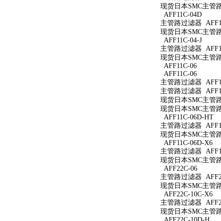
现货日本SMC主管路过
AFF11C-04D
主管路过滤器 AFF11
现货日本SMC主管路过
AFF11C-04-J
主管路过滤器 AFF11C
现货日本SMC主管路过滤
AFF11C-06
AFF11C-06
主管路过滤器 AFF11
主管路过滤器 AFF11
现货日本SMC主管路过
现货日本SMC主管路过
AFF11C-06D-HT
主管路过滤器 AFF11
现货日本SMC主管路过
AFF11C-06D-X6
主管路过滤器 AFF11
现货日本SMC主管路过滤
AFF22C-06
主管路过滤器 AFF22
现货日本SMC主管路过
AFF22C-10C-X6
主管路过滤器 AFF22
现货日本SMC主管路过滤
AFF22C-10D-H