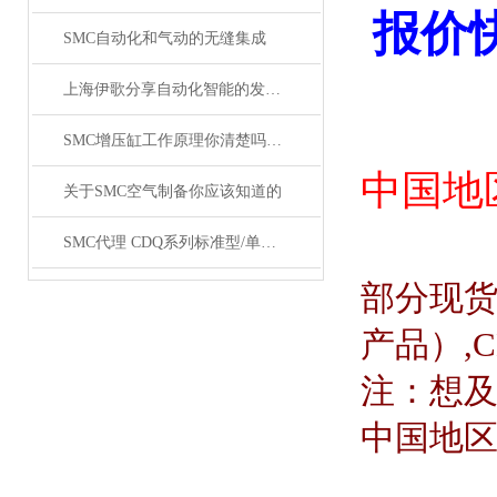
报价
SMC自动化和气动的无缝集成
上海伊歌分享自动化智能的发展这将成为现实
SMC增压缸工作原理你清楚吗？SMC气缸工作原理
中国地
关于SMC空气制备你应该知道的
SMC代理 CDQ系列标准型/单杆双作用薄型气缸原装正品
部分现
产品）
,
注：想
中国地