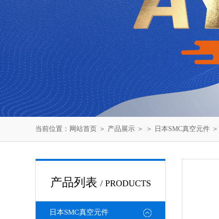
当前位置：
网站首页
＞
产品展示
＞ ＞
日本SMC真空元件
＞
产品列表
/ PRODUCTS
日本SMC真空元件