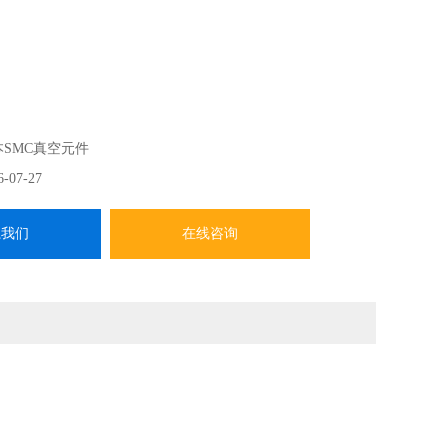
本SMC真空元件
6-07-27
系我们
在线咨询