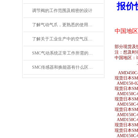
报价
调节阀的工作范围及精密的设计
了解气动气爪，更熟悉的使用SMC齐气动气爪
中国地区
了解关于工业生产中的空气压缩机应用
部分现货及
注：想及时
SMC气动系统正常工作所需的技术要求
中国地区：
SMC传感器和换能器有什么区别？
AMD450C-
现货日本SMC
AMD150-0
现货日本SMC
AMD150C-
现货日本SMC
AMD150C-
现货日本SMC
AMD150C-
AMD150C-
现货日本SMC
现货日本SMC
AMD150C-