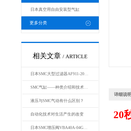
日本真空用自由安装型气缸
更多分类
相关文章
/ ARTICLE
日本SMC大型过滤器AF911-20和AF60-10的区别
SMC气缸——种类介绍和技术资料
详细说
液压与SMC气动有什么区别？
20
自动化技术对生活产生的改变
日本SMC增压阀VBA40A-04GN和VBA42A-04GN 及VBA43A-04GN