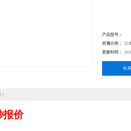
产品型号：
所属分类：
日
更新时间：
202
联
明：
秒报价