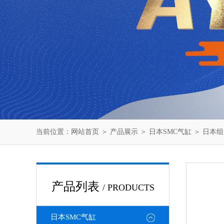
当前位置：
网站首页
＞
产品展示
＞
日本SMC气缸
＞
日本组
产品列表
/ PRODUCTS
日本SMC气缸