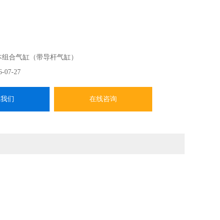
本组合气缸（带导杆气缸）
6-07-27
系我们
在线咨询