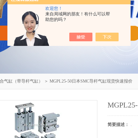
欢迎您！
来自局域网的朋友！有什么可以帮
助您的吗？
合气缸（带导杆气缸）
＞ MGPL25-50日本SMC导杆气缸现货快速报价
MGPL2
简要描述：
.