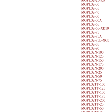
MGPL32-25-RN
MGPL32-30
MGPL32-35
MGPL32-40
MGPL32-50
MGPL32-50A
MGPL32-65
MGPL32-65-XB10
MGPL32-75
MGPL32-75A
MGPL32-75B-XC8
MGPL32-85
MGPL32-90
MGPL32N-100
MGPL32N-125
MGPL32N-150
MGPL32N-175
MGPL32N-200
MGPL32N-25
MGPL32N-50
MGPL32N-75
MGPL32TF-100
MGPL32TF-125
MGPL32TF-150
MGPL32TF-175
MGPL32TF-200
MGPL32TF-25
MGPL32TF-50