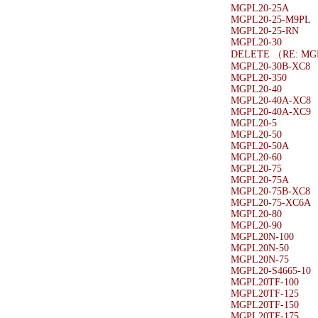
MGPL20-25A
MGPL20-25-M9PL
MGPL20-25-RN
MGPL20-30
DELETE （RE: MG
MGPL20-30B-XC8
MGPL20-350
MGPL20-40
MGPL20-40A-XC8
MGPL20-40A-XC9
MGPL20-5
MGPL20-50
MGPL20-50A
MGPL20-60
MGPL20-75
MGPL20-75A
MGPL20-75B-XC8
MGPL20-75-XC6A
MGPL20-80
MGPL20-90
MGPL20N-100
MGPL20N-50
MGPL20N-75
MGPL20-S4665-10
MGPL20TF-100
MGPL20TF-125
MGPL20TF-150
MGPL20TF-175