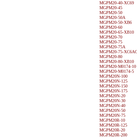
MGPM20-40-XC69
MGPM20-45
MGPM20-50
MGPM20-50A
MGPM20-50-XB6
MGPM20-60
MGPM20-65-XB10
MGPM20-70
MGPM20-75
MGPM20-75A
MGPM20-75-XC6AC
MGPM20-80
MGPM20-80-XB10
MGPM20-M0174-10
MGPM20-M0174-5
MGPM20N-100
MGPM20N-125
MGPM20N-150
MGPM20N-175
MGPM20N-20
MGPM20N-30
MGPM20N-40
MGPM20N-50
MGPM20N-75
MGPM20R-10
MGPM20R-125
MGPM20R-20
MGPM20R-200