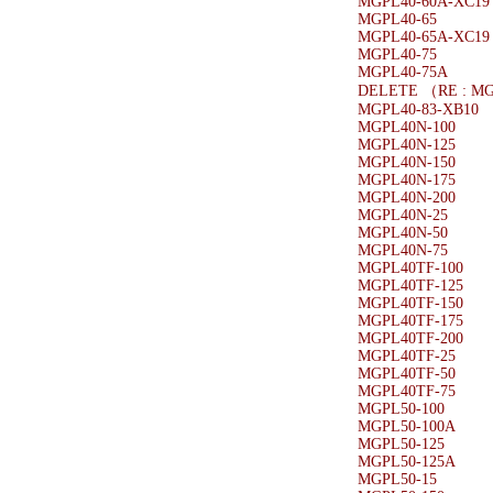
MGPL40-60A-XC19
MGPL40-65
MGPL40-65A-XC19
MGPL40-75
MGPL40-75A
DELETE （RE : M
MGPL40-83-XB10
MGPL40N-100
MGPL40N-125
MGPL40N-150
MGPL40N-175
MGPL40N-200
MGPL40N-25
MGPL40N-50
MGPL40N-75
MGPL40TF-100
MGPL40TF-125
MGPL40TF-150
MGPL40TF-175
MGPL40TF-200
MGPL40TF-25
MGPL40TF-50
MGPL40TF-75
MGPL50-100
MGPL50-100A
MGPL50-125
MGPL50-125A
MGPL50-15