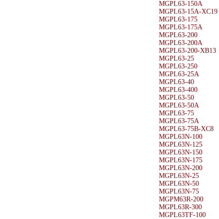
MGPL63-150A
MGPL63-15A-XC19
MGPL63-175
MGPL63-175A
MGPL63-200
MGPL63-200A
MGPL63-200-XB13
MGPL63-25
MGPL63-250
MGPL63-25A
MGPL63-40
MGPL63-400
MGPL63-50
MGPL63-50A
MGPL63-75
MGPL63-75A
MGPL63-75B-XC8
MGPL63N-100
MGPL63N-125
MGPL63N-150
MGPL63N-175
MGPL63N-200
MGPL63N-25
MGPL63N-50
MGPL63N-75
MGPM63R-200
MGPL63R-300
MGPL63TF-100