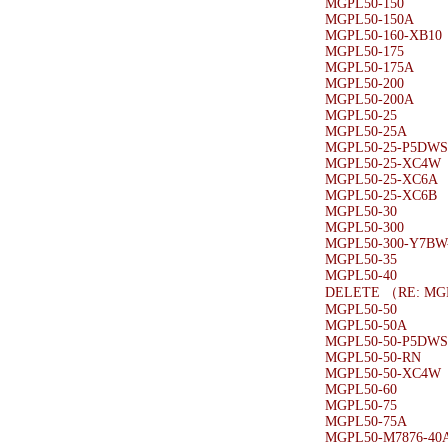
MGPL50-150
MGPL50-150A
MGPL50-160-XB10
MGPL50-175
MGPL50-175A
MGPL50-200
MGPL50-200A
MGPL50-25
MGPL50-25A
MGPL50-25-P5DW
MGPL50-25-XC4W
MGPL50-25-XC6A
MGPL50-25-XC6B
MGPL50-30
MGPL50-300
MGPL50-300-Y7BW
MGPL50-35
MGPL50-40
DELETE （RE: MG
MGPL50-50
MGPL50-50A
MGPL50-50-P5DW
MGPL50-50-RN
MGPL50-50-XC4W
MGPL50-60
MGPL50-75
MGPL50-75A
MGPL50-M7876-40