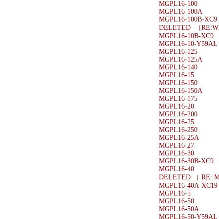
MGPL16-100
MGPL16-100A
MGPL16-100B-XC9
DELETED （RE:
MGPL16-10B-XC9
MGPL16-10-Y59AL
MGPL16-125
MGPL16-125A
MGPL16-140
MGPL16-15
MGPL16-150
MGPL16-150A
MGPL16-175
MGPL16-20
MGPL16-200
MGPL16-25
MGPL16-250
MGPL16-25A
MGPL16-27
MGPL16-30
MGPL16-30B-XC9
MGPL16-40
DELETED （ RE: 
MGPL16-40A-XC19
MGPL16-5
MGPL16-50
MGPL16-50A
MGPL16-50-Y59AL