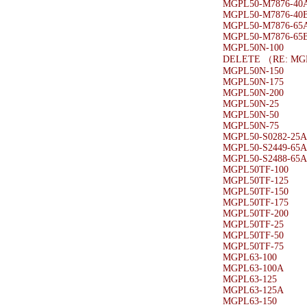
MGPL50-M7876-40
MGPL50-M7876-40
MGPL50-M7876-65
MGPL50-M7876-65
MGPL50N-100
DELETE （RE: MG
MGPL50N-150
MGPL50N-175
MGPL50N-200
MGPL50N-25
MGPL50N-50
MGPL50N-75
MGPL50-S0282-25A
MGPL50-S2449-65A
MGPL50-S2488-65A
MGPL50TF-100
MGPL50TF-125
MGPL50TF-150
MGPL50TF-175
MGPL50TF-200
MGPL50TF-25
MGPL50TF-50
MGPL50TF-75
MGPL63-100
MGPL63-100A
MGPL63-125
MGPL63-125A
MGPL63-150