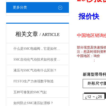
更多分类
报价快
相关文章
/ ARTICLE
中国地区销
询
部分现货及快速报
什么是SMC电磁阀，它是如何工作的？
注：想及时得到资
中国地区：
询价
SMC自动化气动技术如何改变制造业?
;
液压与SMC气动有什么区别？
FESTO生产力体现数字制造
五种可修复的SMC气缸
如何防止SMC液压缸漂移？