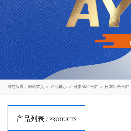
当前位置：
网站首页
＞
产品展示
＞
日本SMC气缸
＞
日本组合气缸
产品列表
/ PRODUCTS