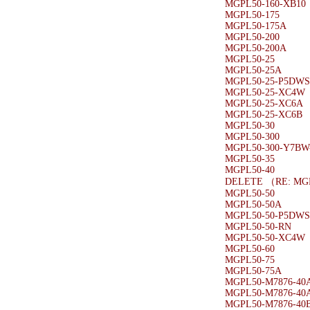
MGPL50-160-XB10
MGPL50-175
MGPL50-175A
MGPL50-200
MGPL50-200A
MGPL50-25
MGPL50-25A
MGPL50-25-P5DW
MGPL50-25-XC4W
MGPL50-25-XC6A
MGPL50-25-XC6B
MGPL50-30
MGPL50-300
MGPL50-300-Y7BW
MGPL50-35
MGPL50-40
DELETE （RE: MG
MGPL50-50
MGPL50-50A
MGPL50-50-P5DW
MGPL50-50-RN
MGPL50-50-XC4W
MGPL50-60
MGPL50-75
MGPL50-75A
MGPL50-M7876-40
MGPL50-M7876-40
MGPL50-M7876-40