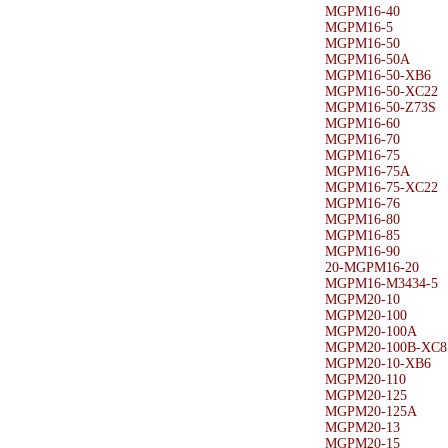
MGPM16-40
MGPM16-5
MGPM16-50
MGPM16-50A
MGPM16-50-XB6
MGPM16-50-XC22
MGPM16-50-Z73S
MGPM16-60
MGPM16-70
MGPM16-75
MGPM16-75A
MGPM16-75-XC22
MGPM16-76
MGPM16-80
MGPM16-85
MGPM16-90
20-MGPM16-20
MGPM16-M3434-5
MGPM20-10
MGPM20-100
MGPM20-100A
MGPM20-100B-XC8
MGPM20-10-XB6
MGPM20-110
MGPM20-125
MGPM20-125A
MGPM20-13
MGPM20-15