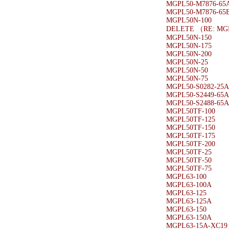
MGPL50-M7876-65
MGPL50-M7876-65
MGPL50N-100
DELETE （RE: MG
MGPL50N-150
MGPL50N-175
MGPL50N-200
MGPL50N-25
MGPL50N-50
MGPL50N-75
MGPL50-S0282-25A
MGPL50-S2449-65A
MGPL50-S2488-65A
MGPL50TF-100
MGPL50TF-125
MGPL50TF-150
MGPL50TF-175
MGPL50TF-200
MGPL50TF-25
MGPL50TF-50
MGPL50TF-75
MGPL63-100
MGPL63-100A
MGPL63-125
MGPL63-125A
MGPL63-150
MGPL63-150A
MGPL63-15A-XC19