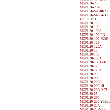
MGPL16-75
MGPL16-75A
MGPL16-S4048-20
MGPL16-S6364-30
DELETED
MGPL20-10
MGPL20-100
MGPL20-100A
MGPL20-100-RN
MGPL20-100-XC69
MGPL20-125
MGPL20-125A
MGPL20-15
MGPL20-150
MGPL20-150A
MGPL20-150A-XC8
MGPL20-175
MGPL20-175A
MGPL20-20
MGPL20-200
MGPL20-200A
MGPL20-200-HL
MGPL20-20A-XC8
MGPL20-25
MGPL20-250
MGPL20-250-Y59B
MGPL20-25A
MGPL20-25-M9PL