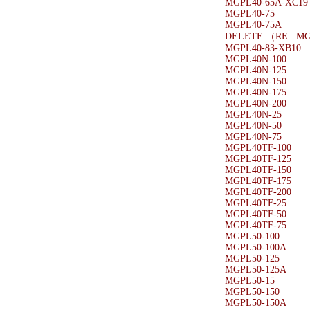
MGPL40-65A-XC19
MGPL40-75
MGPL40-75A
DELETE （RE : M
MGPL40-83-XB10
MGPL40N-100
MGPL40N-125
MGPL40N-150
MGPL40N-175
MGPL40N-200
MGPL40N-25
MGPL40N-50
MGPL40N-75
MGPL40TF-100
MGPL40TF-125
MGPL40TF-150
MGPL40TF-175
MGPL40TF-200
MGPL40TF-25
MGPL40TF-50
MGPL40TF-75
MGPL50-100
MGPL50-100A
MGPL50-125
MGPL50-125A
MGPL50-15
MGPL50-150
MGPL50-150A