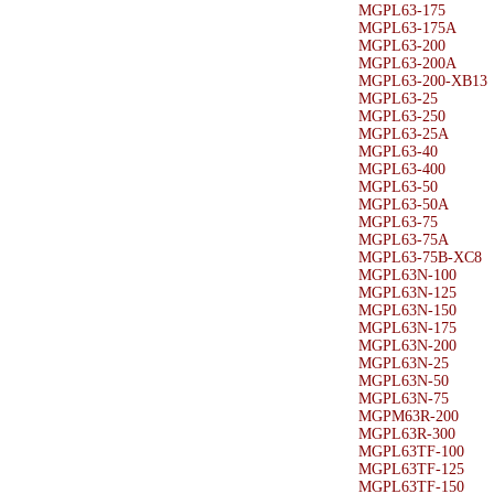
MGPL63-175
MGPL63-175A
MGPL63-200
MGPL63-200A
MGPL63-200-XB13
MGPL63-25
MGPL63-250
MGPL63-25A
MGPL63-40
MGPL63-400
MGPL63-50
MGPL63-50A
MGPL63-75
MGPL63-75A
MGPL63-75B-XC8
MGPL63N-100
MGPL63N-125
MGPL63N-150
MGPL63N-175
MGPL63N-200
MGPL63N-25
MGPL63N-50
MGPL63N-75
MGPM63R-200
MGPL63R-300
MGPL63TF-100
MGPL63TF-125
MGPL63TF-150