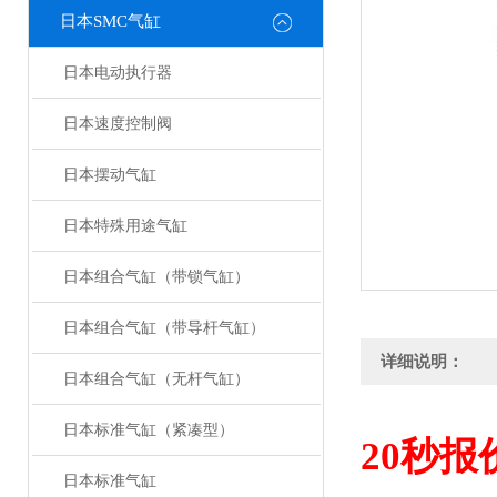
日本SMC气缸
日本电动执行器
日本速度控制阀
日本摆动气缸
日本特殊用途气缸
日本组合气缸（带锁气缸）
日本组合气缸（带导杆气缸）
详细说明：
日本组合气缸（无杆气缸）
日本标准气缸（紧凑型）
20
秒报
日本标准气缸