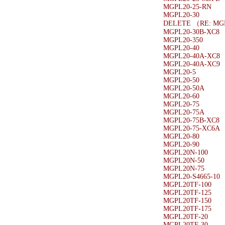
MGPL20-25-RN
MGPL20-30
DELETE （RE: MG
MGPL20-30B-XC8
MGPL20-350
MGPL20-40
MGPL20-40A-XC8
MGPL20-40A-XC9
MGPL20-5
MGPL20-50
MGPL20-50A
MGPL20-60
MGPL20-75
MGPL20-75A
MGPL20-75B-XC8
MGPL20-75-XC6A
MGPL20-80
MGPL20-90
MGPL20N-100
MGPL20N-50
MGPL20N-75
MGPL20-S4665-10
MGPL20TF-100
MGPL20TF-125
MGPL20TF-150
MGPL20TF-175
MGPL20TF-20
MGPL20TF-30