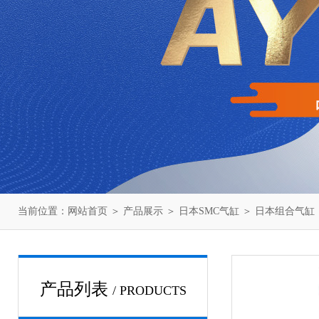
当前位置：
网站首页
＞
产品展示
＞
日本SMC气缸
＞
日本组合气缸
产品列表
/ PRODUCTS