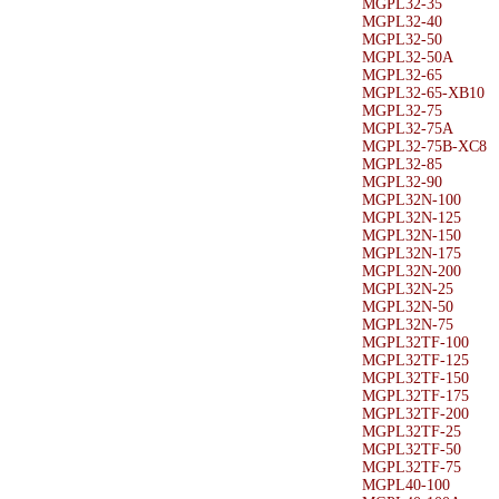
MGPL32-35
MGPL32-40
MGPL32-50
MGPL32-50A
MGPL32-65
MGPL32-65-XB10
MGPL32-75
MGPL32-75A
MGPL32-75B-XC8
MGPL32-85
MGPL32-90
MGPL32N-100
MGPL32N-125
MGPL32N-150
MGPL32N-175
MGPL32N-200
MGPL32N-25
MGPL32N-50
MGPL32N-75
MGPL32TF-100
MGPL32TF-125
MGPL32TF-150
MGPL32TF-175
MGPL32TF-200
MGPL32TF-25
MGPL32TF-50
MGPL32TF-75
MGPL40-100