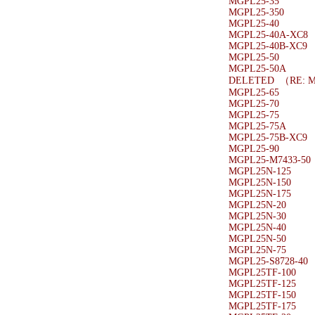
MGPL25-35
MGPL25-350
MGPL25-40
MGPL25-40A-XC8
MGPL25-40B-XC9
MGPL25-50
MGPL25-50A
DELETED （RE: M
MGPL25-65
MGPL25-70
MGPL25-75
MGPL25-75A
MGPL25-75B-XC9
MGPL25-90
MGPL25-M7433-50
MGPL25N-125
MGPL25N-150
MGPL25N-175
MGPL25N-20
MGPL25N-30
MGPL25N-40
MGPL25N-50
MGPL25N-75
MGPL25-S8728-40
MGPL25TF-100
MGPL25TF-125
MGPL25TF-150
MGPL25TF-175