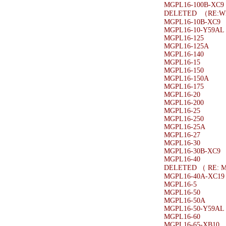
MGPL16-100B-XC9
DELETED （RE:
MGPL16-10B-XC9
MGPL16-10-Y59AL
MGPL16-125
MGPL16-125A
MGPL16-140
MGPL16-15
MGPL16-150
MGPL16-150A
MGPL16-175
MGPL16-20
MGPL16-200
MGPL16-25
MGPL16-250
MGPL16-25A
MGPL16-27
MGPL16-30
MGPL16-30B-XC9
MGPL16-40
DELETED （ RE: 
MGPL16-40A-XC19
MGPL16-5
MGPL16-50
MGPL16-50A
MGPL16-50-Y59AL
MGPL16-60
MGPL16-65-XB10