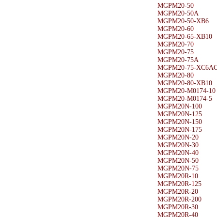
MGPM20-50
MGPM20-50A
MGPM20-50-XB6
MGPM20-60
MGPM20-65-XB10
MGPM20-70
MGPM20-75
MGPM20-75A
MGPM20-75-XC6AC
MGPM20-80
MGPM20-80-XB10
MGPM20-M0174-10
MGPM20-M0174-5
MGPM20N-100
MGPM20N-125
MGPM20N-150
MGPM20N-175
MGPM20N-20
MGPM20N-30
MGPM20N-40
MGPM20N-50
MGPM20N-75
MGPM20R-10
MGPM20R-125
MGPM20R-20
MGPM20R-200
MGPM20R-30
MGPM20R-40