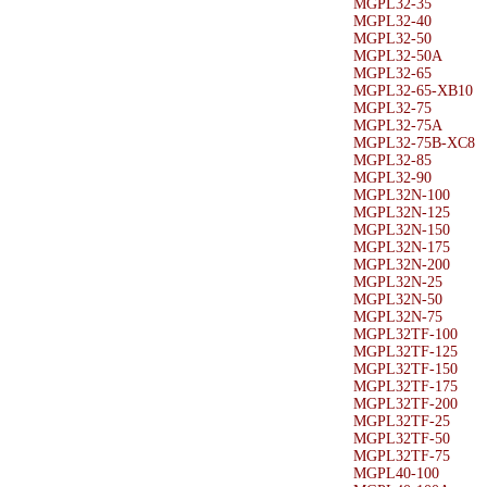
MGPL32-35
MGPL32-40
MGPL32-50
MGPL32-50A
MGPL32-65
MGPL32-65-XB10
MGPL32-75
MGPL32-75A
MGPL32-75B-XC8
MGPL32-85
MGPL32-90
MGPL32N-100
MGPL32N-125
MGPL32N-150
MGPL32N-175
MGPL32N-200
MGPL32N-25
MGPL32N-50
MGPL32N-75
MGPL32TF-100
MGPL32TF-125
MGPL32TF-150
MGPL32TF-175
MGPL32TF-200
MGPL32TF-25
MGPL32TF-50
MGPL32TF-75
MGPL40-100