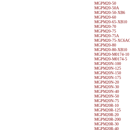
MGPM20-50
MGPM20-50A
MGPM20-50-XB6
MGPM20-60
MGPM20-65-XB10
MGPM20-70
MGPM20-75
MGPM20-75A
MGPM20-75-XC6AC
MGPM20-80
MGPM20-80-XB10
MGPM20-M0174-10
MGPM20-M0174-5
MGPM20N-100
MGPM20N-125
MGPM20N-150
MGPM20N-175
MGPM20N-20
MGPM20N-30
MGPM20N-40
MGPM20N-50
MGPM20N-75
MGPM20R-10
MGPM20R-125
MGPM20R-20
MGPM20R-200
MGPM20R-30
MGPM20R-40