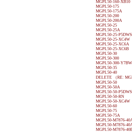
MGPL50-160-XB10
MGPL50-175
MGPL50-175A
MGPL50-200
MGPL50-200A
MGPL50-25
MGPL50-25A
MGPL50-25-P5DW
MGPL50-25-XC4W
MGPL50-25-XC6A
MGPL50-25-XC6B
MGPL50-30
MGPL50-300
MGPL50-300-Y7BW
MGPL50-35
MGPL50-40
DELETE （RE: MG
MGPL50-50
MGPL50-50A
MGPL50-50-P5DW
MGPL50-50-RN
MGPL50-50-XC4W
MGPL50-60
MGPL50-75
MGPL50-75A
MGPL50-M7876-40
MGPL50-M7876-40
MGPL50-M7876-40