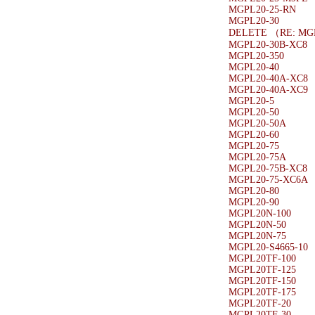
MGPL20-25-RN
MGPL20-30
DELETE （RE: MG
MGPL20-30B-XC8
MGPL20-350
MGPL20-40
MGPL20-40A-XC8
MGPL20-40A-XC9
MGPL20-5
MGPL20-50
MGPL20-50A
MGPL20-60
MGPL20-75
MGPL20-75A
MGPL20-75B-XC8
MGPL20-75-XC6A
MGPL20-80
MGPL20-90
MGPL20N-100
MGPL20N-50
MGPL20N-75
MGPL20-S4665-10
MGPL20TF-100
MGPL20TF-125
MGPL20TF-150
MGPL20TF-175
MGPL20TF-20
MGPL20TF-30