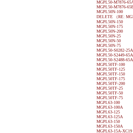
MGPL50-M7876-65
MGPL50-M7876-65
MGPL50N-100
DELETE （RE: MG
MGPL50N-150
MGPL50N-175
MGPL50N-200
MGPL50N-25
MGPL50N-50
MGPL50N-75
MGPL50-S0282-25A
MGPL50-S2449-65A
MGPL50-S2488-65A
MGPL50TF-100
MGPL50TF-125
MGPL50TF-150
MGPL50TF-175
MGPL50TF-200
MGPL50TF-25
MGPL50TF-50
MGPL50TF-75
MGPL63-100
MGPL63-100A
MGPL63-125
MGPL63-125A
MGPL63-150
MGPL63-150A
MGPL63-15A-XC19