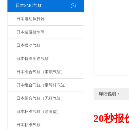
日本SMC气缸
日本电动执行器
日本速度控制阀
日本摆动气缸
日本特殊用途气缸
日本组合气缸（带锁气缸）
日本组合气缸（带导杆气缸）
详细说明：
日本组合气缸（无杆气缸）
日本标准气缸（紧凑型）
20
秒报
日本标准气缸