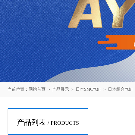
当前位置：
网站首页
＞
产品展示
＞
日本SMC气缸
＞
日本组合气缸
产品列表
/ PRODUCTS