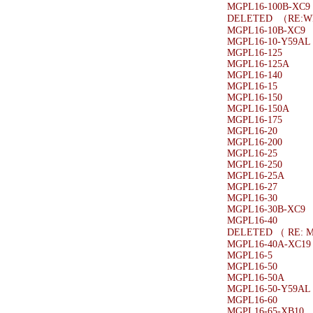
MGPL16-100B-XC9
DELETED （RE:
MGPL16-10B-XC9
MGPL16-10-Y59AL
MGPL16-125
MGPL16-125A
MGPL16-140
MGPL16-15
MGPL16-150
MGPL16-150A
MGPL16-175
MGPL16-20
MGPL16-200
MGPL16-25
MGPL16-250
MGPL16-25A
MGPL16-27
MGPL16-30
MGPL16-30B-XC9
MGPL16-40
DELETED （ RE: 
MGPL16-40A-XC19
MGPL16-5
MGPL16-50
MGPL16-50A
MGPL16-50-Y59AL
MGPL16-60
MGPL16-65-XB10