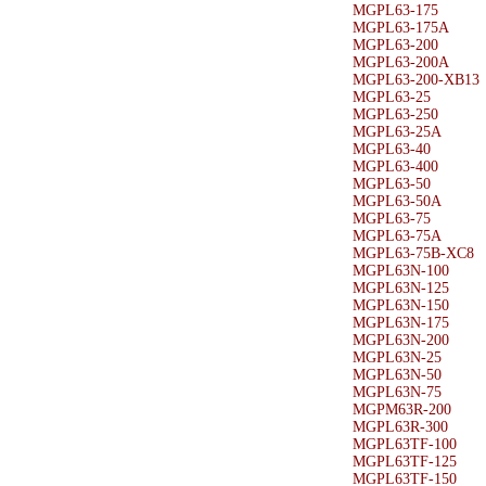
MGPL63-175
MGPL63-175A
MGPL63-200
MGPL63-200A
MGPL63-200-XB13
MGPL63-25
MGPL63-250
MGPL63-25A
MGPL63-40
MGPL63-400
MGPL63-50
MGPL63-50A
MGPL63-75
MGPL63-75A
MGPL63-75B-XC8
MGPL63N-100
MGPL63N-125
MGPL63N-150
MGPL63N-175
MGPL63N-200
MGPL63N-25
MGPL63N-50
MGPL63N-75
MGPM63R-200
MGPL63R-300
MGPL63TF-100
MGPL63TF-125
MGPL63TF-150