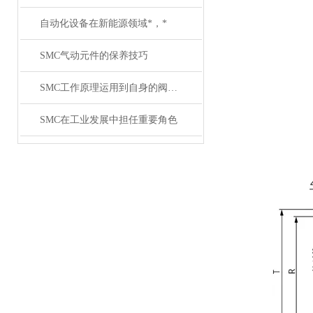
自动化设备在新能源领域*，*
SMC气动元件的保养技巧
SMC工作原理运用到自身的阀体原理介绍
SMC在工业发展中担任重要角色