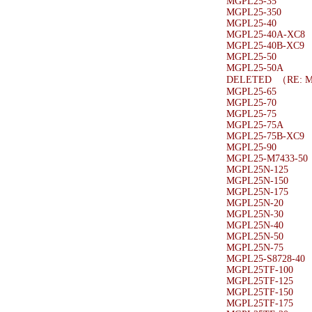
MGPL25-35
MGPL25-350
MGPL25-40
MGPL25-40A-XC8
MGPL25-40B-XC9
MGPL25-50
MGPL25-50A
DELETED （RE: M
MGPL25-65
MGPL25-70
MGPL25-75
MGPL25-75A
MGPL25-75B-XC9
MGPL25-90
MGPL25-M7433-50
MGPL25N-125
MGPL25N-150
MGPL25N-175
MGPL25N-20
MGPL25N-30
MGPL25N-40
MGPL25N-50
MGPL25N-75
MGPL25-S8728-40
MGPL25TF-100
MGPL25TF-125
MGPL25TF-150
MGPL25TF-175