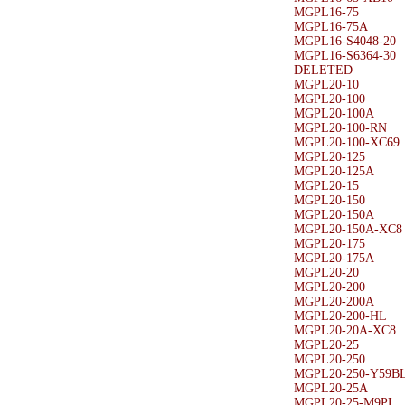
MGPL16-75
MGPL16-75A
MGPL16-S4048-20
MGPL16-S6364-30
DELETED
MGPL20-10
MGPL20-100
MGPL20-100A
MGPL20-100-RN
MGPL20-100-XC69
MGPL20-125
MGPL20-125A
MGPL20-15
MGPL20-150
MGPL20-150A
MGPL20-150A-XC8
MGPL20-175
MGPL20-175A
MGPL20-20
MGPL20-200
MGPL20-200A
MGPL20-200-HL
MGPL20-20A-XC8
MGPL20-25
MGPL20-250
MGPL20-250-Y59B
MGPL20-25A
MGPL20-25-M9PL