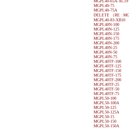
MGPL40-65A-XC19
MGPL40-75
MGPL40-75A
DELETE （RE : M
MGPL40-83-XB10
MGPL40N-100
MGPL40N-125
MGPL40N-150
MGPL40N-175
MGPL40N-200
MGPL40N-25
MGPL40N-50
MGPL40N-75
MGPL40TF-100
MGPL40TF-125
MGPL40TF-150
MGPL40TF-175
MGPL40TF-200
MGPL40TF-25
MGPL40TF-50
MGPL40TF-75
MGPL50-100
MGPL50-100A
MGPL50-125
MGPL50-125A
MGPL50-15
MGPL50-150
MGPL50-150A