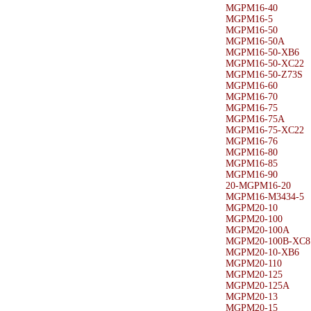
MGPM16-40
MGPM16-5
MGPM16-50
MGPM16-50A
MGPM16-50-XB6
MGPM16-50-XC22
MGPM16-50-Z73S
MGPM16-60
MGPM16-70
MGPM16-75
MGPM16-75A
MGPM16-75-XC22
MGPM16-76
MGPM16-80
MGPM16-85
MGPM16-90
20-MGPM16-20
MGPM16-M3434-5
MGPM20-10
MGPM20-100
MGPM20-100A
MGPM20-100B-XC8
MGPM20-10-XB6
MGPM20-110
MGPM20-125
MGPM20-125A
MGPM20-13
MGPM20-15