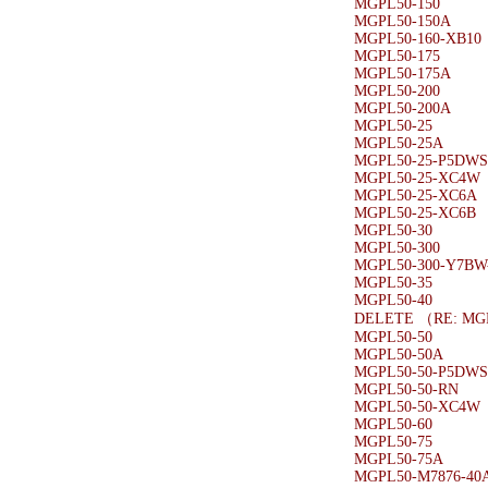
MGPL50-150
MGPL50-150A
MGPL50-160-XB10
MGPL50-175
MGPL50-175A
MGPL50-200
MGPL50-200A
MGPL50-25
MGPL50-25A
MGPL50-25-P5DW
MGPL50-25-XC4W
MGPL50-25-XC6A
MGPL50-25-XC6B
MGPL50-30
MGPL50-300
MGPL50-300-Y7BW
MGPL50-35
MGPL50-40
DELETE （RE: MG
MGPL50-50
MGPL50-50A
MGPL50-50-P5DW
MGPL50-50-RN
MGPL50-50-XC4W
MGPL50-60
MGPL50-75
MGPL50-75A
MGPL50-M7876-40