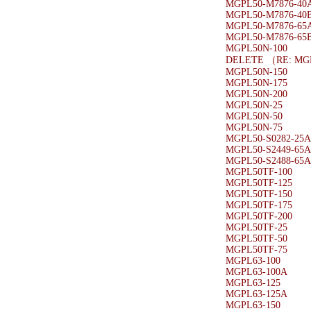
MGPL50-M7876-40
MGPL50-M7876-40
MGPL50-M7876-65
MGPL50-M7876-65
MGPL50N-100
DELETE （RE: MG
MGPL50N-150
MGPL50N-175
MGPL50N-200
MGPL50N-25
MGPL50N-50
MGPL50N-75
MGPL50-S0282-25A
MGPL50-S2449-65A
MGPL50-S2488-65A
MGPL50TF-100
MGPL50TF-125
MGPL50TF-150
MGPL50TF-175
MGPL50TF-200
MGPL50TF-25
MGPL50TF-50
MGPL50TF-75
MGPL63-100
MGPL63-100A
MGPL63-125
MGPL63-125A
MGPL63-150