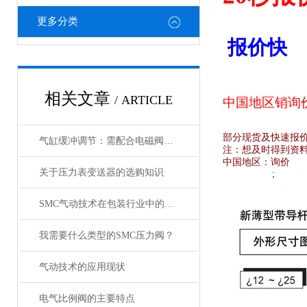
更多分类
报价快
相关文章
/ ARTICLE
中国地区销
询
部分现货及快速报
气缸缓冲调节：需配合电磁阀的响应速度来调整
注：想及时得到资
中国地区：
询价
关于压力表变送器的选购知识
;
SMC气动技术在包装行业中的研究
我需要什么类型的SMC压力阀？
气动技术的应用现状
电气比例阀的主要特点