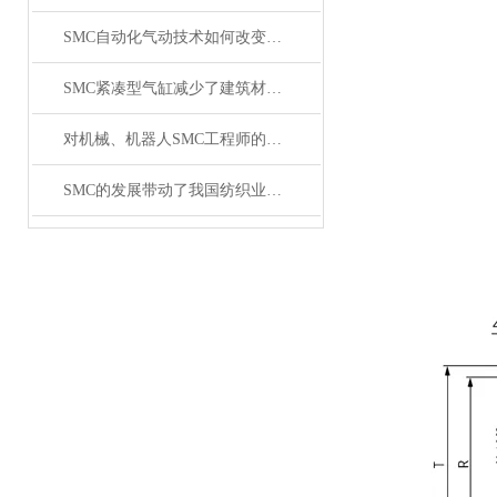
SMC自动化气动技术如何改变制造业?
SMC紧凑型气缸减少了建筑材料制造商的停机时间和维护
对机械、机器人SMC工程师的需求增加
SMC的发展带动了我国纺织业的发展