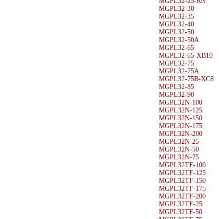
MGPL32-25-RN
MGPL32-30
MGPL32-35
MGPL32-40
MGPL32-50
MGPL32-50A
MGPL32-65
MGPL32-65-XB10
MGPL32-75
MGPL32-75A
MGPL32-75B-XC8
MGPL32-85
MGPL32-90
MGPL32N-100
MGPL32N-125
MGPL32N-150
MGPL32N-175
MGPL32N-200
MGPL32N-25
MGPL32N-50
MGPL32N-75
MGPL32TF-100
MGPL32TF-125
MGPL32TF-150
MGPL32TF-175
MGPL32TF-200
MGPL32TF-25
MGPL32TF-50