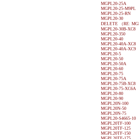
MGPL20-25A
MGPL20-25-M9PL
MGPL20-25-RN
MGPL20-30
DELETE （RE: MG
MGPL20-30B-XC8
MGPL20-350
MGPL20-40
MGPL20-40A-XC8
MGPL20-40A-XC9
MGPL20-5
MGPL20-50
MGPL20-50A
MGPL20-60
MGPL20-75
MGPL20-75A
MGPL20-75B-XC8
MGPL20-75-XC6A
MGPL20-80
MGPL20-90
MGPL20N-100
MGPL20N-50
MGPL20N-75
MGPL20-S4665-10
MGPL20TF-100
MGPL20TF-125
MGPL20TF-150
MGPL20TF-175