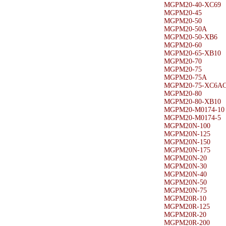
MGPM20-40-XC69
MGPM20-45
MGPM20-50
MGPM20-50A
MGPM20-50-XB6
MGPM20-60
MGPM20-65-XB10
MGPM20-70
MGPM20-75
MGPM20-75A
MGPM20-75-XC6AC
MGPM20-80
MGPM20-80-XB10
MGPM20-M0174-10
MGPM20-M0174-5
MGPM20N-100
MGPM20N-125
MGPM20N-150
MGPM20N-175
MGPM20N-20
MGPM20N-30
MGPM20N-40
MGPM20N-50
MGPM20N-75
MGPM20R-10
MGPM20R-125
MGPM20R-20
MGPM20R-200