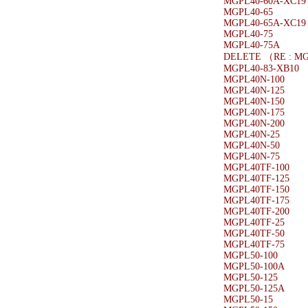
MGPL40-60A-XC19
MGPL40-65
MGPL40-65A-XC19
MGPL40-75
MGPL40-75A
DELETE （RE : M
MGPL40-83-XB10
MGPL40N-100
MGPL40N-125
MGPL40N-150
MGPL40N-175
MGPL40N-200
MGPL40N-25
MGPL40N-50
MGPL40N-75
MGPL40TF-100
MGPL40TF-125
MGPL40TF-150
MGPL40TF-175
MGPL40TF-200
MGPL40TF-25
MGPL40TF-50
MGPL40TF-75
MGPL50-100
MGPL50-100A
MGPL50-125
MGPL50-125A
MGPL50-15