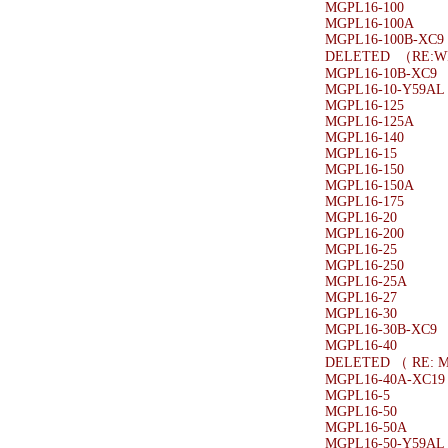
MGPL16-100
MGPL16-100A
MGPL16-100B-XC9
DELETED （RE:
MGPL16-10B-XC9
MGPL16-10-Y59AL
MGPL16-125
MGPL16-125A
MGPL16-140
MGPL16-15
MGPL16-150
MGPL16-150A
MGPL16-175
MGPL16-20
MGPL16-200
MGPL16-25
MGPL16-250
MGPL16-25A
MGPL16-27
MGPL16-30
MGPL16-30B-XC9
MGPL16-40
DELETED （ RE: 
MGPL16-40A-XC19
MGPL16-5
MGPL16-50
MGPL16-50A
MGPL16-50-Y59AL