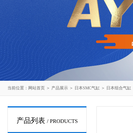
当前位置：
网站首页
＞
产品展示
＞
日本SMC气缸
＞
日本组合气缸
产品列表
/ PRODUCTS