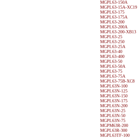
MGPL63-150A
MGPL63-15A-XC19
MGPL63-175
MGPL63-175A
MGPL63-200
MGPL63-200A
MGPL63-200-XB13
MGPL63-25
MGPL63-250
MGPL63-25A
MGPL63-40
MGPL63-400
MGPL63-50
MGPL63-50A
MGPL63-75
MGPL63-75A
MGPL63-75B-XC8
MGPL63N-100
MGPL63N-125
MGPL63N-150
MGPL63N-175
MGPL63N-200
MGPL63N-25
MGPL63N-50
MGPL63N-75
MGPM63R-200
MGPL63R-300
MGPL63TF-100