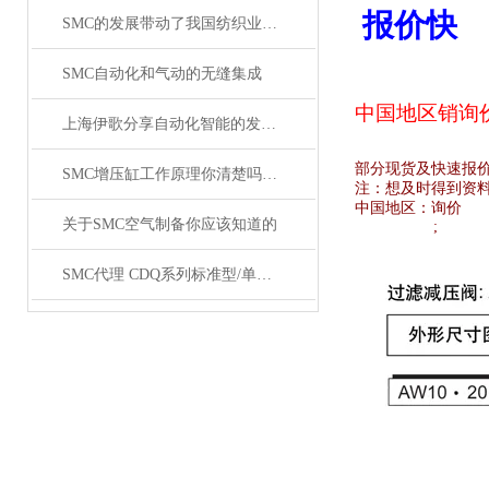
报价快
SMC的发展带动了我国纺织业的发展
SMC自动化和气动的无缝集成
中国地区销
询
上海伊歌分享自动化智能的发展这将成为现实
部分现货及快速报
SMC增压缸工作原理你清楚吗？SMC气缸工作原理
注：想及时得到资
中国地区：
询价
关于SMC空气制备你应该知道的
;
SMC代理 CDQ系列标准型/单杆双作用薄型气缸原装正品