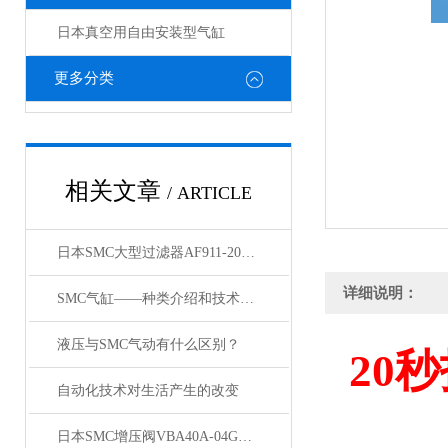
日本真空用自由安装型气缸
更多分类
相关文章
/ ARTICLE
日本SMC大型过滤器AF911-20和AF60-10的区别
详细说明：
SMC气缸——种类介绍和技术资料
液压与SMC气动有什么区别？
20
秒
自动化技术对生活产生的改变
日本SMC增压阀VBA40A-04GN和VBA42A-04GN 及VBA43A-04GN