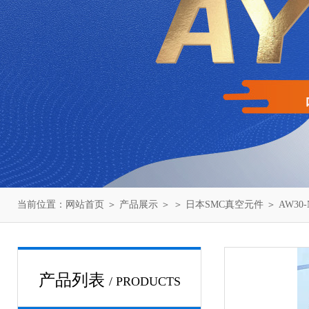
当前位置：
网站首页
＞
产品展示
＞ ＞
日本SMC真空元件
＞ AW30
产品列表
/ PRODUCTS