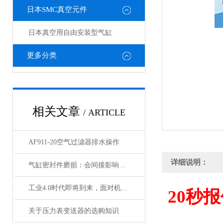
日本SMC真空元件
日本真空用自由安装型气缸
更多分类
相关文章
/ ARTICLE
AF911-20空气过滤器排水操作
详细说明：
气缸密封件磨损：会间接影响电磁阀与锁定阀的性能吗
工业4.0时代即将到来，面对机遇与挑战，日本SMC该如何应对？
20
秒报
关于压力表变送器的选购知识