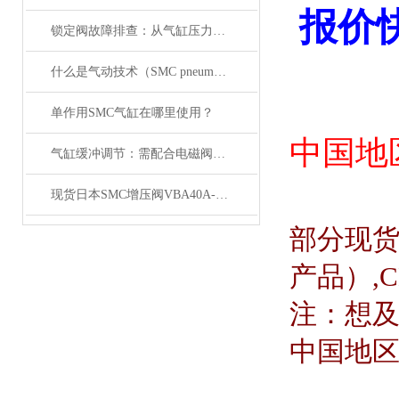
报价
锁定阀故障排查：从气缸压力变化与电磁阀信号入手
什么是气动技术（SMC pneumatics）
单作用SMC气缸在哪里使用？
中国地
气缸缓冲调节：需配合电磁阀的响应速度来调整
现货日本SMC增压阀VBA40A-04GN
部分现
产品）
,
注：想
中国地