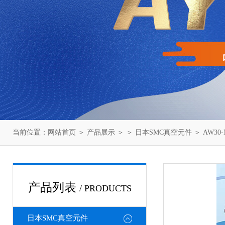
当前位置：
网站首页
＞
产品展示
＞ ＞
日本SMC真空元件
＞ AW30
产品列表
/ PRODUCTS
日本SMC真空元件