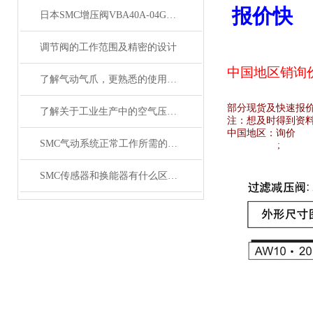
报价快
日本SMC增压阀VBA40A-04GN和VBA42A-04GN 及VBA43A-04GN
调节阀的工作范围及精密的设计
中国地区销
询
了解气动气爪，更熟悉的使用SMC齐气动气爪
部分现货及快速报
了解关于工业生产中的空气压缩机应用
注：想及时得到资
中国地区：
询价
SMC气动系统正常工作所需的技术要求
;
SMC传感器和换能器有什么区别？