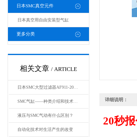
日本SMC真空元件
日本真空用自由安装型气缸
更多分类
相关文章
/ ARTICLE
日本SMC大型过滤器AF911-20和AF60-10的区别
详细说明：
SMC气缸——种类介绍和技术资料
液压与SMC气动有什么区别？
20
秒报
自动化技术对生活产生的改变