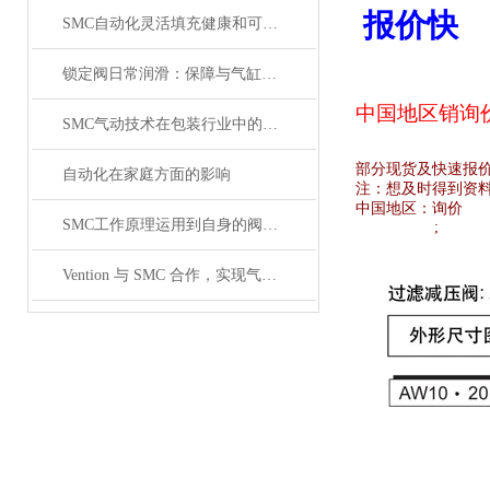
报价快
SMC自动化灵活填充健康和可持续食品
锁定阀日常润滑：保障与气缸联动时的顺畅性
中国地区销
询
SMC气动技术在包装行业中的研究
部分现货及快速报
自动化在家庭方面的影响
注：想及时得到资
中国地区：
询价
SMC工作原理运用到自身的阀体原理介绍
;
Vention 与 SMC 合作，实现气动设备的数字化工程