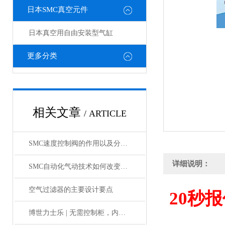
日本SMC真空元件
日本真空用自由安装型气缸
更多分类
相关文章
/ ARTICLE
SMC速度控制阀的作用以及分类情况介绍
详细说明：
SMC自动化气动技术如何改变制造业?
空气过滤器的主要设计要点
20
秒报
博世力士乐 | 无需控制柜，内部物流新解决方案