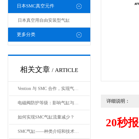
日本SMC真空元件
日本真空用自由安装型气缸
更多分类
相关文章
/ ARTICLE
Vention 与 SMC 合作，实现气动设备的数字化工程
详细说明：
电磁阀防护等级：影响气缸与锁定阀在恶劣环境的适用性
如何实现SMC气缸流量减少？
20
秒报
SMC气缸——种类介绍和技术资料