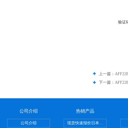
验证
上一篇：
AFF2
下一篇：
AFF2
公司介绍
热销产品
公司介绍
现货快速报价日本SMC气动元件系列CY1