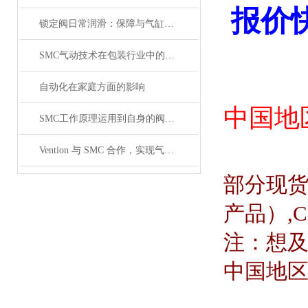
报价
锁定阀日常润滑：保障与气缸联动时的顺畅性
SMC气动技术在包装行业中的研究
自动化在家庭方面的影响
中国地
SMC工作原理运用到自身的阀体原理介绍
Vention 与 SMC 合作，实现气动设备的数字化工程
部分现
产品）
,
注：想
中国地