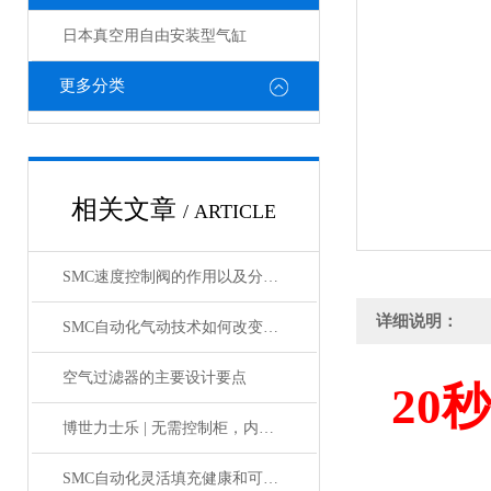
日本真空用自由安装型气缸
更多分类
相关文章
/ ARTICLE
SMC速度控制阀的作用以及分类情况介绍
详细说明：
SMC自动化气动技术如何改变制造业?
空气过滤器的主要设计要点
20
秒
博世力士乐 | 无需控制柜，内部物流新解决方案
SMC自动化灵活填充健康和可持续食品