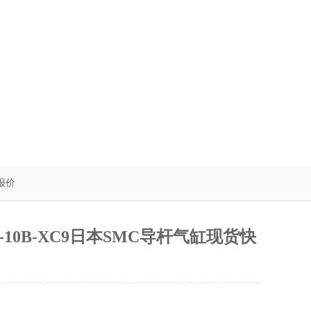
速报价
2-10B-XC9日本SMC导杆气缸现货快