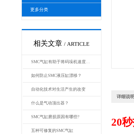
更多分类
相关文章
/ ARTICLE
SMC气缸有助于将码垛机速度提高 26%
如何防止SMC液压缸漂移？
自动化技术对生活产生的改变
详细说
什么是气动顶出器？
SMC气缸磨损原因有哪些?
20
秒
五种可修复的SMC气缸