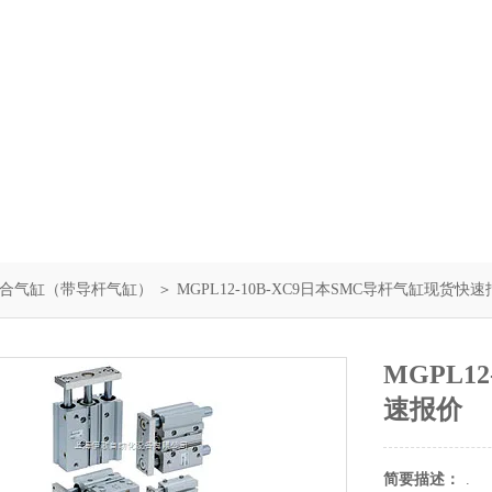
合气缸（带导杆气缸）
＞ MGPL12-10B-XC9日本SMC导杆气缸现货快
MGPL1
速报价
简要描述：
.