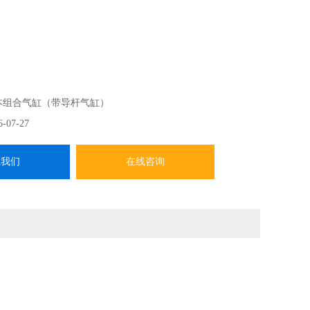
本组合气缸（带导杆气缸）
6-07-27
系我们
在线咨询