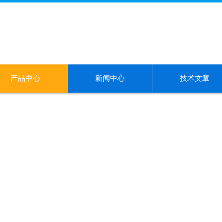
产品中心
新闻中心
技术文章