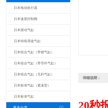
日本电动执行器
日本速度控制阀
日本摆动气缸
日本特殊用途气缸
日本组合气缸（带锁气缸）
日本组合气缸（带导杆气缸）
日本组合气缸（无杆气缸）
详细说明：
日本标准气缸（紧凑型）
日本标准气缸
20
秒
更多分类