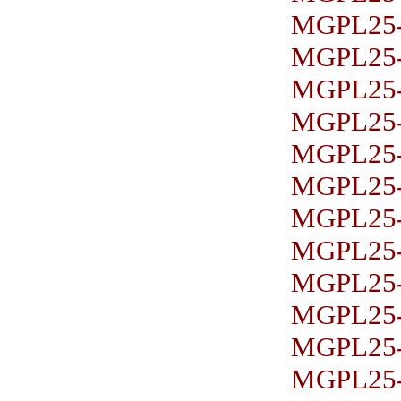
MGPL25
MGPL25-
MGPL25
MGPL25
MGPL25
MGPL25
MGPL25
MGPL25
MGPL25
MGPL25
MGPL25
MGPL25