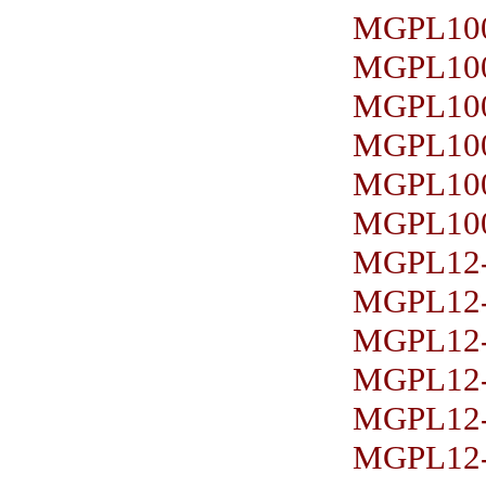
MGPL100
MGPL10
MGPL10
MGPL10
MGPL10
MGPL100
MGPL12
MGPL12
MGPL12
MGPL12
MGPL12
MGPL12