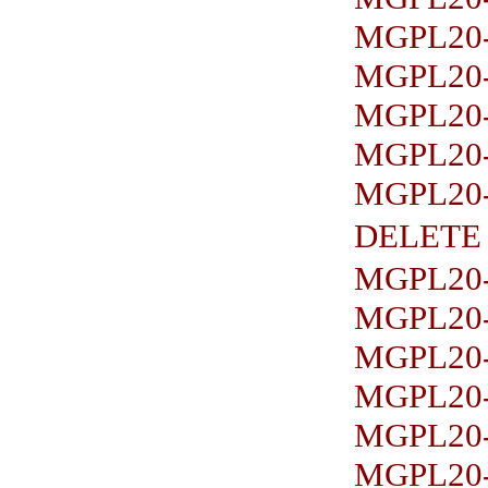
MGPL20-
MGPL20
MGPL20
MGPL20
MGPL20
DELETE
MGPL20
MGPL20
MGPL20
MGPL20
MGPL20
MGPL20