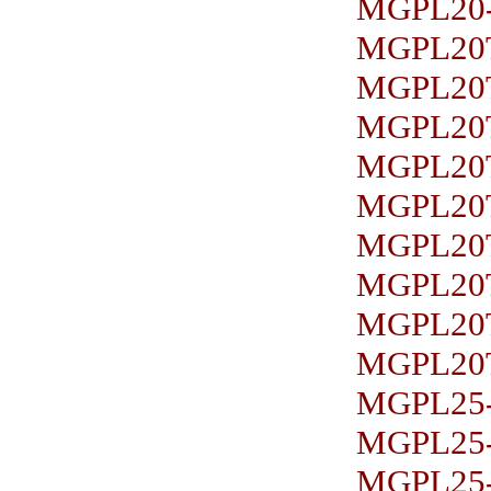
MGPL20-
MGPL20
MGPL20
MGPL20
MGPL20
MGPL20
MGPL20
MGPL20
MGPL20
MGPL20
MGPL25
MGPL25
MGPL25