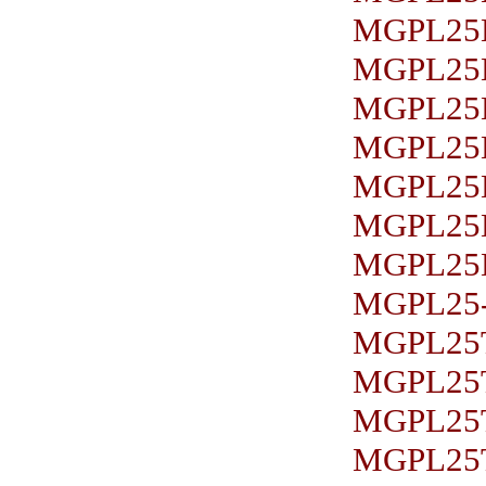
MGPL25
MGPL25
MGPL25
MGPL25
MGPL25
MGPL25
MGPL25
MGPL25-
MGPL25
MGPL25
MGPL25
MGPL25