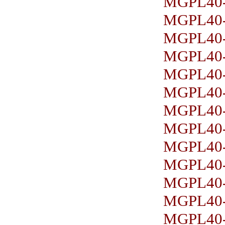
MGPL40
MGPL40
MGPL40
MGPL40
MGPL40
MGPL40
MGPL40-
MGPL40
MGPL40
MGPL40
MGPL40
MGPL40
MGPL40