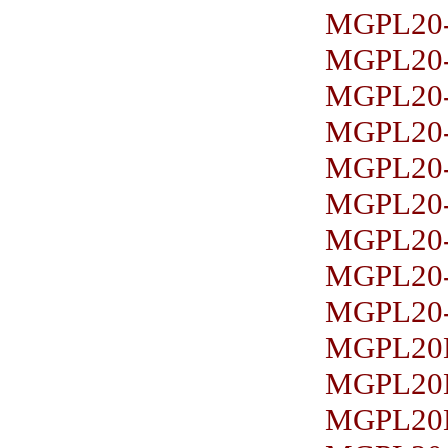
MGPL20
MGPL20
MGPL20
MGPL20
MGPL20
MGPL20
MGPL20
MGPL20
MGPL20
MGPL20
MGPL20
MGPL20