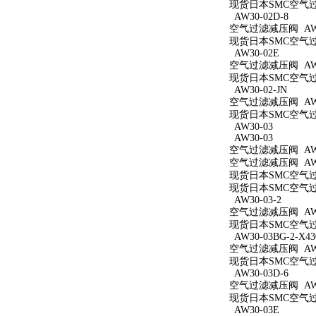
现货日本SMC空气过滤减
AW30-02D-8
空气过滤减压阀 AW30
现货日本SMC空气过滤
AW30-02E
空气过滤减压阀 AW3
现货日本SMC空气过滤
AW30-02-JN
空气过滤减压阀 AW30
现货日本SMC空气过滤
AW30-03
AW30-03
空气过滤减压阀 AW3
空气过滤减压阀 AW3
现货日本SMC空气过滤
现货日本SMC空气过滤
AW30-03-2
空气过滤减压阀 AW30
现货日本SMC空气过滤
AW30-03BG-2-X43
空气过滤减压阀 AW30
现货日本SMC空气过滤减
AW30-03D-6
空气过滤减压阀 AW30
现货日本SMC空气过滤
AW30-03E