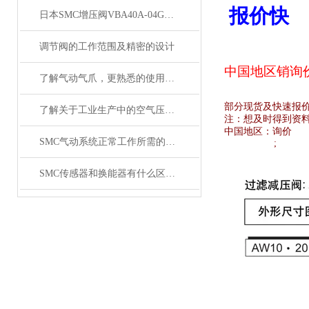
报价快
日本SMC增压阀VBA40A-04GN和VBA42A-04GN 及VBA43A-04GN
调节阀的工作范围及精密的设计
中国地区销
询
了解气动气爪，更熟悉的使用SMC齐气动气爪
部分现货及快速报
了解关于工业生产中的空气压缩机应用
注：想及时得到资
中国地区：
询价
SMC气动系统正常工作所需的技术要求
;
SMC传感器和换能器有什么区别？