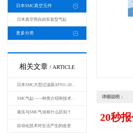
日本SMC真空元件
日本真空用自由安装型气缸
更多分类
相关文章
/ ARTICLE
日本SMC大型过滤器AF911-20和AF60-10的区别
详细说明：
SMC气缸——种类介绍和技术资料
液压与SMC气动有什么区别？
20
秒报
自动化技术对生活产生的改变