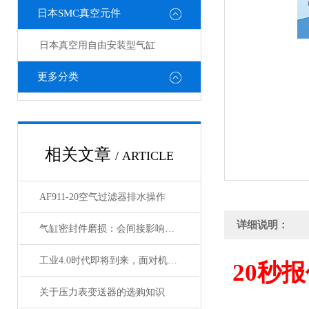
日本SMC真空元件
日本真空用自由安装型气缸
更多分类
相关文章
/ ARTICLE
AF911-20空气过滤器排水操作
详细说明：
气缸密封件磨损：会间接影响电磁阀与锁定阀的性能吗
工业4.0时代即将到来，面对机遇与挑战，日本SMC该如何应对？
20
秒报
关于压力表变送器的选购知识