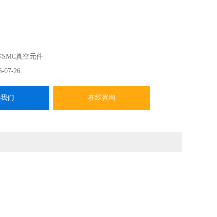
本SMC真空元件
6-07-26
系我们
在线咨询