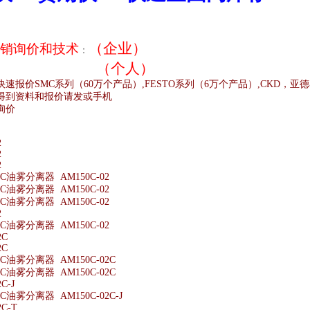
（企业）
销
询价和技术
：
（个人）
快速报价
SMC
系列（
60
万个产品）
,FESTO
系列（
6
万个产品）
,CKD
，亚德
得到资料和报价请发或手机
询价
;
2
2
2
油雾分离器 AM150C-02
油雾分离器 AM150C-02
油雾分离器 AM150C-02
2
油雾分离器 AM150C-02
2C
2C
油雾分离器 AM150C-02C
油雾分离器 AM150C-02C
C-J
油雾分离器 AM150C-02C-J
C-T