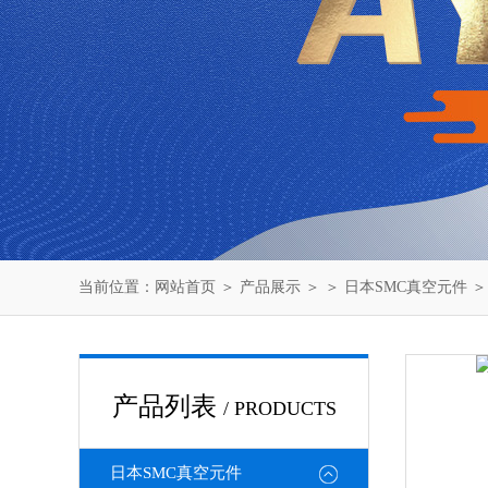
当前位置：
网站首页
＞
产品展示
＞ ＞
日本SMC真空元件
＞
产品列表
/ PRODUCTS
日本SMC真空元件