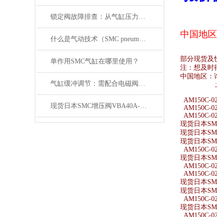
锁定阀故障排查：从气缸压力变化与电磁阀信号入手
中国地区
什么是气动技术（SMC pneumatics）
部分现货及
单作用SMC气缸在哪里使用？
注：想及时
中国地区：
气缸缓冲调节：需配合电磁阀的响应速度来调整
AM150C-0
现货日本SMC增压阀VBA40A-04GN
AM150C-0
AM150C-0
现货日本SMC
现货日本SMC
现货日本SMC
AM150C-0
现货日本SMC
AM150C-0
AM150C-0
现货日本SMC
现货日本SMC
AM150C-02
现货日本SMC
AM150C-02