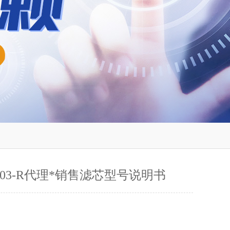
C-03-R代理*销售滤芯型号说明书