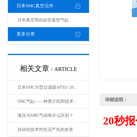
日本SMC真空元件
日本真空用自由安装型气缸
更多分类
相关文章
/ ARTICLE
日本SMC大型过滤器AF911-20和AF60-10的区别
详细说明：
SMC气缸——种类介绍和技术资料
液压与SMC气动有什么区别？
20
秒报
自动化技术对生活产生的改变