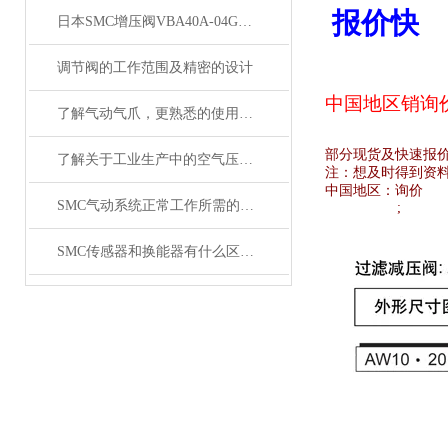
报价快
日本SMC增压阀VBA40A-04GN和VBA42A-04GN 及VBA43A-04GN
调节阀的工作范围及精密的设计
中国地区销
询
了解气动气爪，更熟悉的使用SMC齐气动气爪
部分现货及快速报
了解关于工业生产中的空气压缩机应用
注：想及时得到资
中国地区：
询价
SMC气动系统正常工作所需的技术要求
;
SMC传感器和换能器有什么区别？