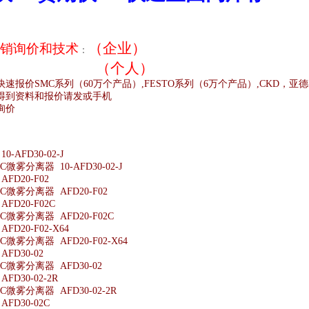
（企业）
销
询价和技术
：
（个人）
快速报价
SMC
系列（
60
万个产品）
,FESTO
系列（
6
万个产品）
,CKD
，亚德
得到资料和报价请发或手机
询价
;
-AFD30-02-J
微雾分离器 10-AFD30-02-J
FD20-F02
微雾分离器 AFD20-F02
FD20-F02C
微雾分离器 AFD20-F02C
D20-F02-X64
微雾分离器 AFD20-F02-X64
FD30-02
微雾分离器 AFD30-02
D30-02-2R
微雾分离器 AFD30-02-2R
FD30-02C