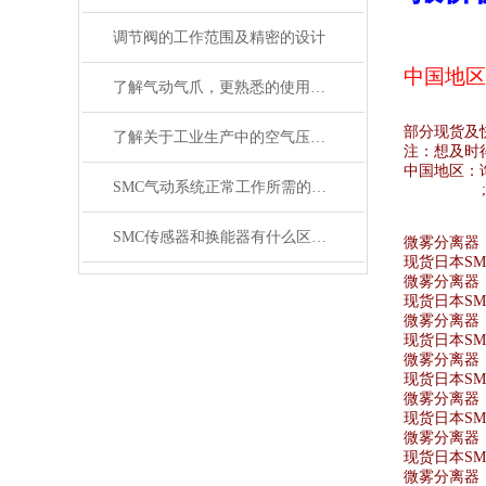
调节阀的工作范围及精密的设计
中国地区
了解气动气爪，更熟悉的使用SMC齐气动气爪
部分现货及
了解关于工业生产中的空气压缩机应用
注：想及时
中国地区：
SMC气动系统正常工作所需的技术要求
SMC传感器和换能器有什么区别？
微雾分离器 10
现货日本SMC
微雾分离器 A
现货日本SMC
微雾分离器 A
现货日本SMC
微雾分离器 AF
现货日本SMC
微雾分离器 A
现货日本SMC
微雾分离器 AF
现货日本SMC
微雾分离器 A