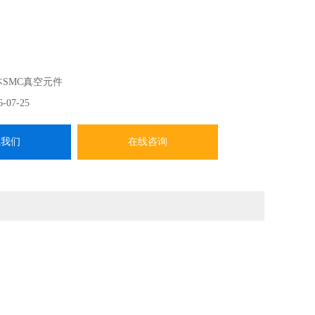
本SMC真空元件
6-07-25
系我们
在线咨询