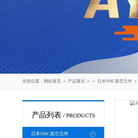
当前位置：
网站首页
＞
产品展示
＞ ＞
日本SMC真空元件
＞
产品列表
/ PRODUCTS
日本SMC真空元件