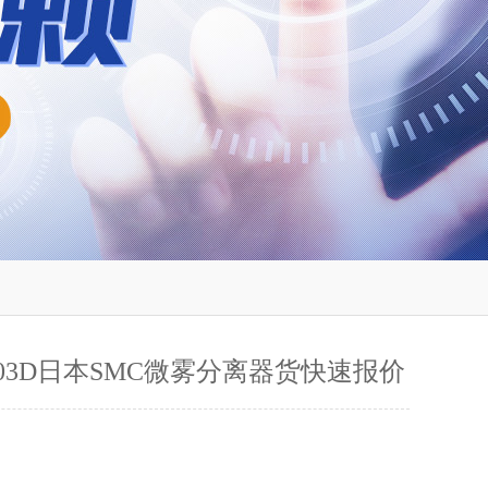
-F03D日本SMC微雾分离器货快速报价